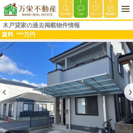
木戸貸家の過去掲載物件情報
賃料
***
万円