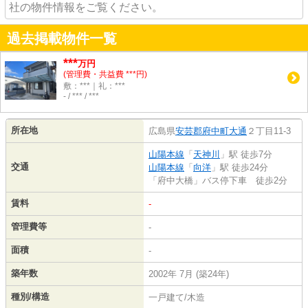
社の物件情報をご覧ください。
過去掲載物件一覧
***
万円
(管理費・共益費 ***円)
敷：***｜礼：***
- / *** / ***
所在地
広島県
安芸郡府中町
大通
２丁目11-3
山陽本線
「
天神川
」駅 徒歩7分
交通
山陽本線
「
向洋
」駅 徒歩24分
「府中大橋」バス停下車 徒歩2分
賃料
-
管理費等
-
面積
-
築年数
2002年 7月 (築24年)
種別/構造
一戸建て/木造