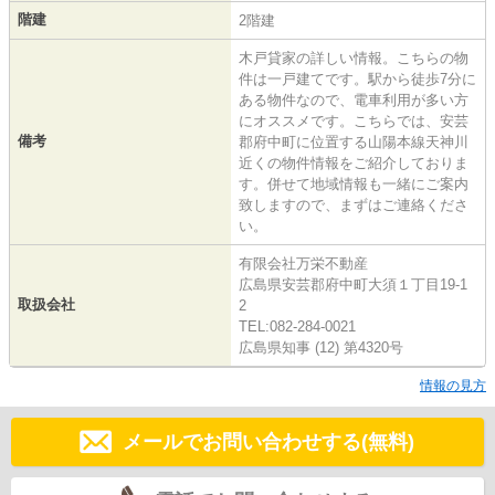
階建
2階建
木戸貸家の詳しい情報。こちらの物
件は一戸建てです。駅から徒歩7分に
ある物件なので、電車利用が多い方
にオススメです。こちらでは、安芸
備考
郡府中町に位置する山陽本線天神川
近くの物件情報をご紹介しておりま
す。併せて地域情報も一緒にご案内
致しますので、まずはご連絡くださ
い。
有限会社万栄不動産
広島県安芸郡府中町大須１丁目19-1
取扱会社
2
TEL:082-284-0021
広島県知事 (12) 第4320号
情報の見方
メールでお問い合わせする(無料)