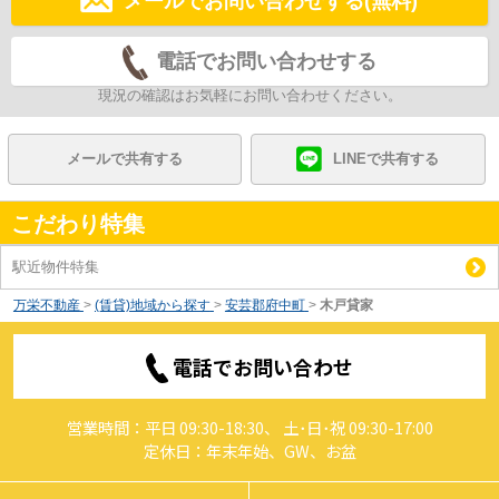
メールでお問い合わせする(無料)
電話でお問い合わせする
現況の確認はお気軽にお問い合わせください。
メールで共有する
LINEで共有する
こだわり特集
駅近物件特集
万栄不動産
>
(賃貸)地域から探す
>
安芸郡府中町
>
木戸貸家
電話でお問い合わせ
営業時間：平日 09:30-18:30、 土･日･祝 09:30-17:00
定休日：年末年始、GW、お盆