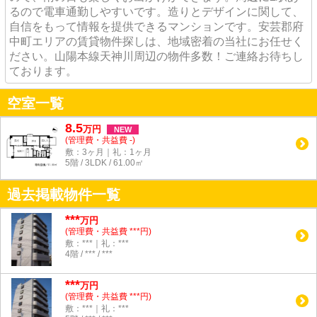
るので電車通勤しやすいです。造りとデザインに関して、
自信をもって情報を提供できるマンションです。安芸郡府
中町エリアの賃貸物件探しは、地域密着の当社にお任せく
ださい。山陽本線天神川周辺の物件多数！ご連絡お待ちし
ております。
空室一覧
8.5
万
円
NEW
(管理費・共益費 -)
敷：3ヶ月｜礼：1ヶ月
5階 / 3LDK / 61.00㎡
過去掲載物件一覧
***
万円
(管理費・共益費 ***円)
敷：***｜礼：***
4階 / *** / ***
***
万円
(管理費・共益費 ***円)
敷：***｜礼：***