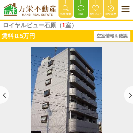
ロイヤルビュー石原（
1
室）
賃料
8.5万円
空室情報を確認