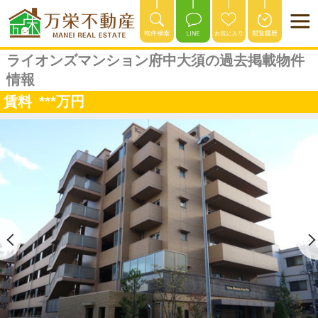
ライオンズマンション府中大須の過去掲載物件
情報
賃料
***
万円