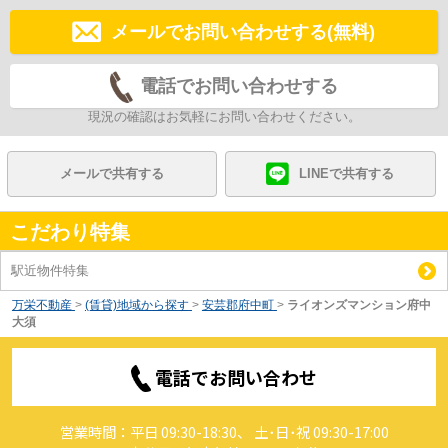
メールでお問い合わせする(無料)
電話でお問い合わせする
現況の確認はお気軽にお問い合わせください。
メールで共有する
LINEで共有する
こだわり特集
駅近物件特集
万栄不動産
>
(賃貸)地域から探す
>
安芸郡府中町
>
ライオンズマンション府中
大須
電話でお問い合わせ
営業時間：平日 09:30-18:30、 土･日･祝 09:30-17:00