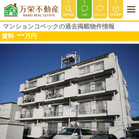
マンションコペックの過去掲載物件情報
賃料
***
万円