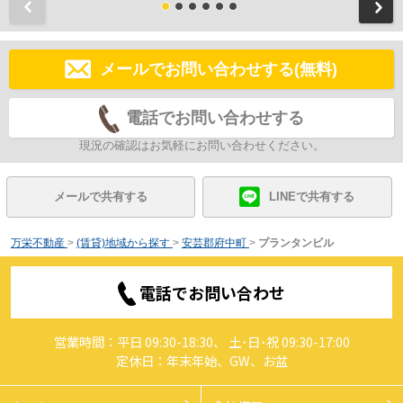
前
メールでお問い合わせする(無料)
電話でお問い合わせする
現況の確認はお気軽にお問い合わせください。
メールで共有する
LINEで共有する
万栄不動産
>
(賃貸)地域から探す
>
安芸郡府中町
>
プランタンビル
電話でお問い合わせ
営業時間：平日 09:30-18:30、 土･日･祝 09:30-17:00
定休日：年末年始、GW、お盆