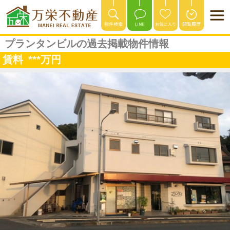
プランタンビルの過去掲載物件情報
賃料
***
万円