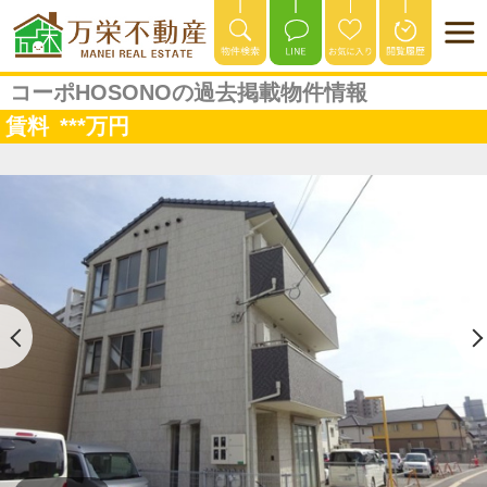
コーポHOSONOの過去掲載物件情報
賃料
***
万円