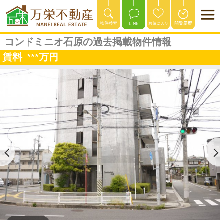
コンドミニオ石原の過去掲載物件情報
賃料
***
万円