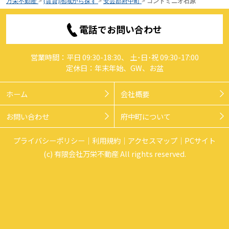
万栄不動産
>
(賃貸)地域から探す
>
安芸郡府中町
>
コンドミニオ石原
電話でお問い合わせ
営業時間：平日 09:30-18:30、 土･日･祝 09:30-17:00
定休日：年末年始、GW、お盆
ホーム
会社概要
お問い合わせ
府中町について
プライバシーポリシー
利用規約
アクセスマップ
PCサイト
(c) 有限会社万栄不動産 All rights reserved.