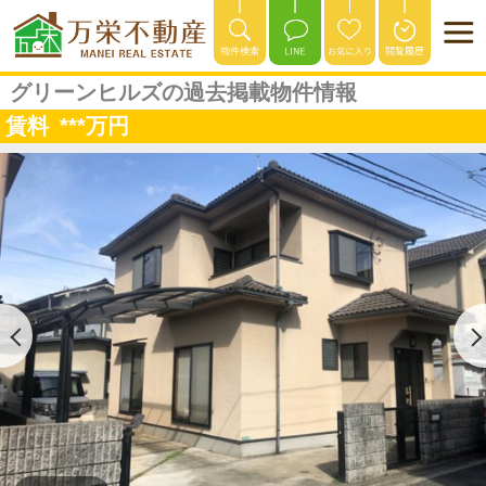
グリーンヒルズの過去掲載物件情報
賃料
***
万円