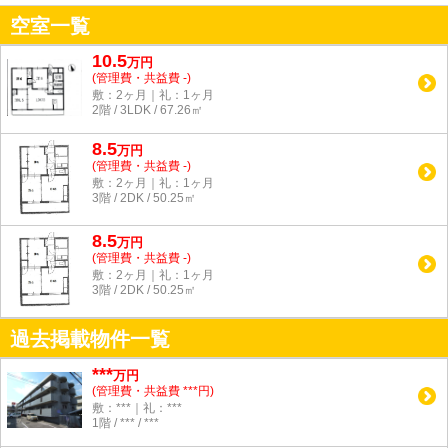
空室一覧
10.5
万
円
(管理費・共益費 -)
敷：2ヶ月｜礼：1ヶ月
2階 / 3LDK / 67.26㎡
8.5
万
円
(管理費・共益費 -)
敷：2ヶ月｜礼：1ヶ月
3階 / 2DK / 50.25㎡
8.5
万
円
(管理費・共益費 -)
敷：2ヶ月｜礼：1ヶ月
3階 / 2DK / 50.25㎡
過去掲載物件一覧
***
万円
(管理費・共益費 ***円)
敷：***｜礼：***
1階 / *** / ***