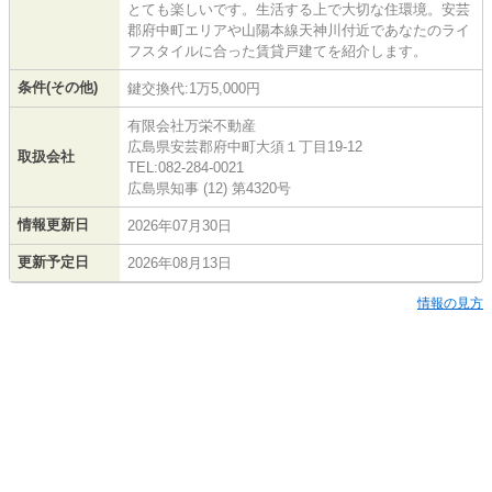
とても楽しいです。生活する上で大切な住環境。安芸
郡府中町エリアや山陽本線天神川付近であなたのライ
フスタイルに合った賃貸戸建てを紹介します。
条件(その他)
鍵交換代:1万5,000円
有限会社万栄不動産
広島県安芸郡府中町大須１丁目19-12
取扱会社
TEL:082-284-0021
広島県知事 (12) 第4320号
情報更新日
2026年07月30日
更新予定日
2026年08月13日
情報の見方