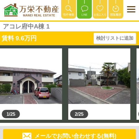
アコレ府中A棟 1
賃料
9.6
万円
検討リストに追加
1/25
2/25
メールでお問い合わせする(無料)