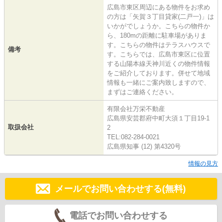
広島市東区周辺にある物件をお求め
の方は「矢賀３丁目貸家(二戸一)」は
いかがでしょうか。こちらの物件か
ら、180mの距離に駐車場がありま
す。こちらの物件はテラスハウスで
備考
す。こちらでは、広島市東区に位置
する山陽本線天神川近くの物件情報
をご紹介しております。併せて地域
情報も一緒にご案内致しますので、
まずはご連絡ください。
有限会社万栄不動産
広島県安芸郡府中町大須１丁目19-1
取扱会社
2
TEL:082-284-0021
広島県知事 (12) 第4320号
情報の見方
メールでお問い合わせする(無料)
電話でお問い合わせする