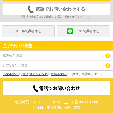
電話でお問い合わせする
現況の確認はお気軽にお問い合わせください。
メールで共有する
LINEで共有する
こだわり特集
駅近物件特集
月額5万以下特集
万栄不動産
>
(賃貸)地域から探す
>
広島市東区
>
矢賀３丁目貸家(二戸一)
電話でお問い合わせ
営業時間：平日 09:30-18:30、 土･日･祝 09:30-17:00
定休日：年末年始、GW、お盆