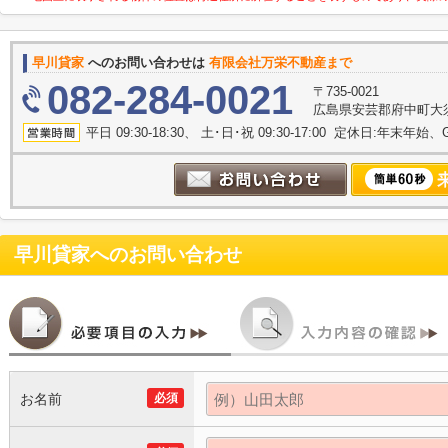
早川貸家
へのお問い合わせは
有限会社万栄不動産まで
082-284-0021
〒735-0021
広島県安芸郡府中町大須
平日 09:30-18:30、 土･日･祝 09:30-17:00 定休日:年末年
早川貸家
へのお問い合わせ
お名前
必須