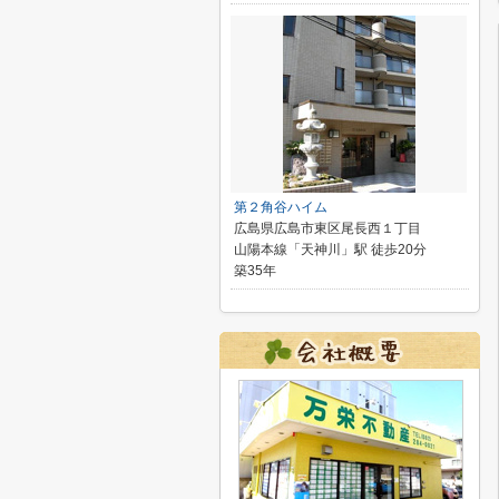
第２角谷ハイム
広島県広島市東区尾長西１丁目
山陽本線「天神川」駅 徒歩20分
築35年