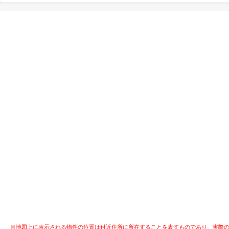
※地図上に表示される物件の位置は付近住所に所在することを表すものであり、実際