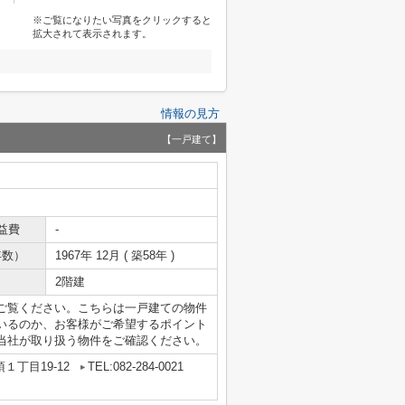
※ご覧になりたい写真をクリックすると
拡大されて表示されます。
情報の見方
【一戸建て】
益費
-
年数）
1967年 12月 ( 築58年 )
2階建
ご覧ください。こちらは一戸建ての物件
いるのか、お客様がご希望するポイント
当社が取り扱う物件をご確認ください。
１丁目19-12
TEL:082-284-0021