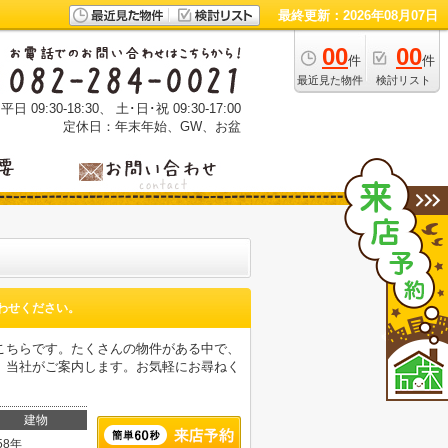
最終更新：2026年08月07日
00
00
件
件
最近見た物件
検討リスト
 09:30-18:30、 土･日･祝 09:30-17:00
定休日：年末年始、GW、お盆
わせください。
こちらです。たくさんの物件がある中で、
、当社がご案内します。お気軽にお尋ねく
建物
58年