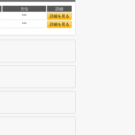
方位
詳細
***
詳細を見る
***
詳細を見る