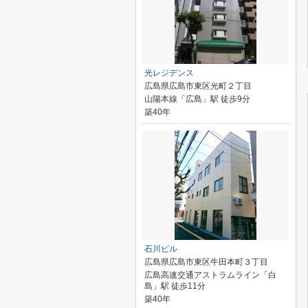
光レジデンス
広島県広島市東区光町２丁目
山陽本線「広島」駅 徒歩9分
築40年
石川ビル
広島県広島市東区牛田本町３丁目
広島高速交通アストラムライン「白
島」駅 徒歩11分
築40年