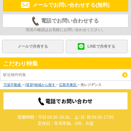
メールでお問い合わせする(無料)
電話でお問い合わせする
現況の確認はお気軽にお問い合わせください。
メールで共有する
LINEで共有する
こだわり特集
駅近物件特集
万栄不動産
>
(賃貸)地域から探す
>
広島市東区
>
光レジデンス
電話でお問い合わせ
営業時間：平日 09:30-18:30、 土･日･祝 09:30-17:00
定休日：年末年始、GW、お盆