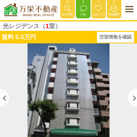
光レジデンス（
1
室）
賃料
5.5万円
空室情報を確認