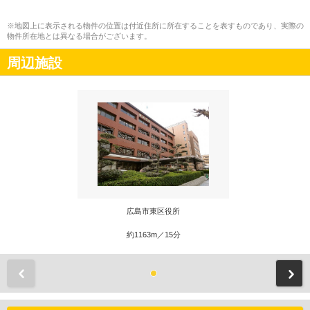
※地図上に表示される物件の位置は付近住所に所在することを表すものであり、実際の
物件所在地とは異なる場合がございます。
周辺施設
広島市東区役所
約1163m／15分
前