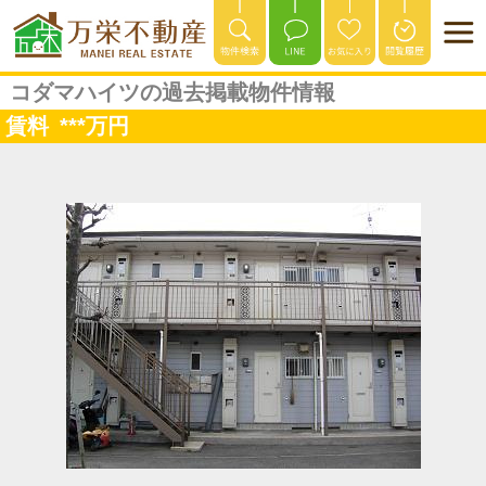
コダマハイツの過去掲載物件情報
賃料
***
万円