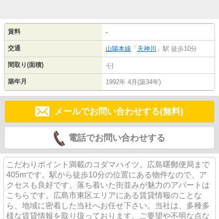
賃料
-
交通
山陽本線
「
天神川
」駅 徒歩10分
間取り(面積)
-(-)
築年月
1992年 4月(築34年)
メールでお問い合わせする(無料)
電話でお問い合わせする
こだわりポイント満載のコダマハイツ。広島曙郵便局まで
405mです。駅から徒歩10分の位置にある物件なので、ア
クセスも良好です。落ち着いた街並みが魅力のアパートは
こちらです。広島市東区エリアにある賃貸情報のことな
ら、地域に密着した当社へお任せ下さい。当社は、多種多
様な賃貸情報を取り扱っております。ご要望や不明な点な