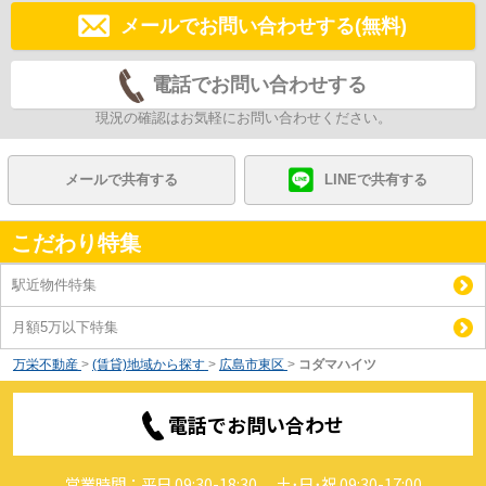
メールでお問い合わせする(無料)
電話でお問い合わせする
現況の確認はお気軽にお問い合わせください。
メールで共有する
LINEで共有する
こだわり特集
駅近物件特集
月額5万以下特集
万栄不動産
>
(賃貸)地域から探す
>
広島市東区
>
コダマハイツ
電話でお問い合わせ
営業時間：平日 09:30-18:30、 土･日･祝 09:30-17:00