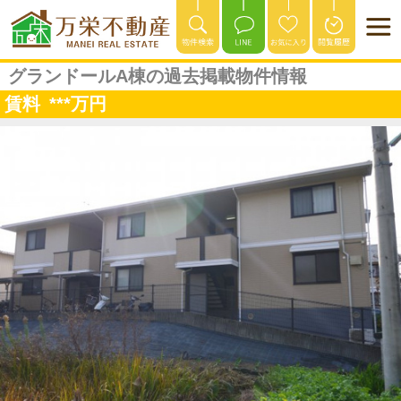
グランドールA棟の過去掲載物件情報
賃料
***
万円