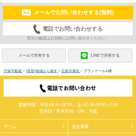
メールでお問い合わせする(無料)
電話でお問い合わせする
現況の確認はお気軽にお問い合わせください。
メールで共有する
LINEで共有する
万栄不動産
>
(賃貸)地域から探す
>
広島市東区
>
グランドールA棟
電話でお問い合わせ
営業時間：平日 09:30-18:30、 土･日･祝 09:30-17:00
定休日：年末年始、GW、お盆
ホーム
会社概要