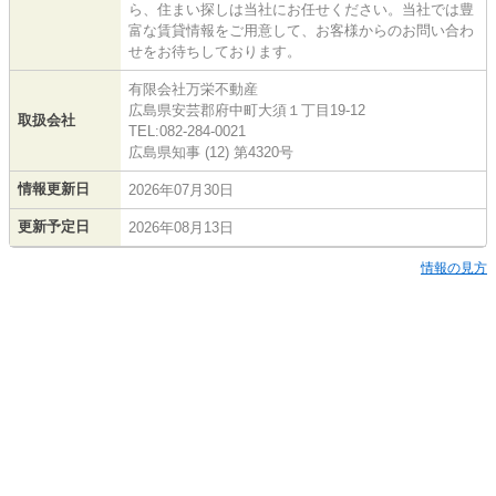
ら、住まい探しは当社にお任せください。当社では豊
富な賃貸情報をご用意して、お客様からのお問い合わ
せをお待ちしております。
有限会社万栄不動産
広島県安芸郡府中町大須１丁目19-12
取扱会社
TEL:082-284-0021
広島県知事 (12) 第4320号
情報更新日
2026年07月30日
更新予定日
2026年08月13日
情報の見方