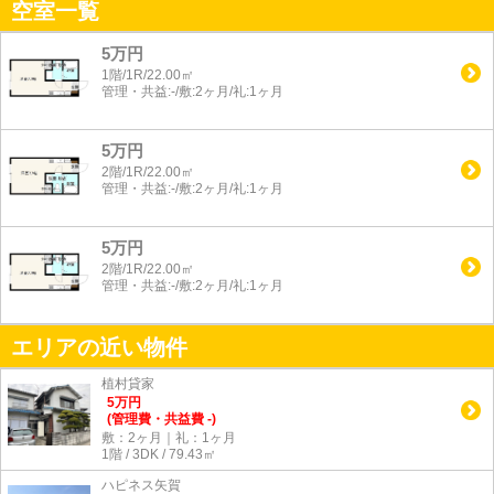
空室一覧
5万円
1階/1R/22.00㎡
管理・共益:-/敷:2ヶ月/礼:1ヶ月
5万円
2階/1R/22.00㎡
管理・共益:-/敷:2ヶ月/礼:1ヶ月
5万円
2階/1R/22.00㎡
管理・共益:-/敷:2ヶ月/礼:1ヶ月
エリアの近い物件
植村貸家
5
万
円
(管理費・共益費 -)
敷：2ヶ月｜礼：1ヶ月
1階 / 3DK / 79.43㎡
ハピネス矢賀