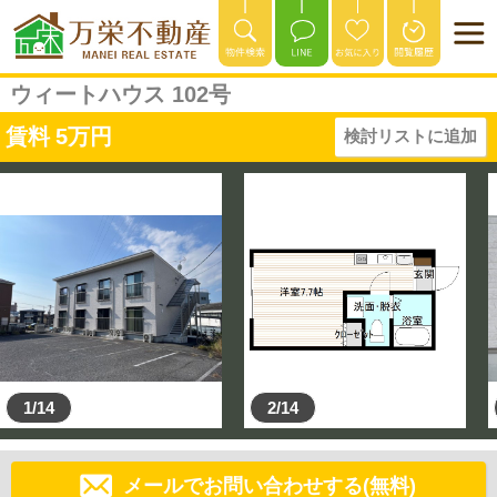
ウィートハウス 102号
賃料
5
万円
検討リストに追加
1/14
2/14
メールでお問い合わせする(無料)