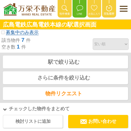
広島電鉄広島電鉄本線の駅選択画面
募集中のみ表示
7
該当物件
件
1
空き数
件
駅で絞り込む
さらに条件を絞り込む
物件リクエスト
チェックした物件をまとめて
検討リストに追加
お問い合わせ