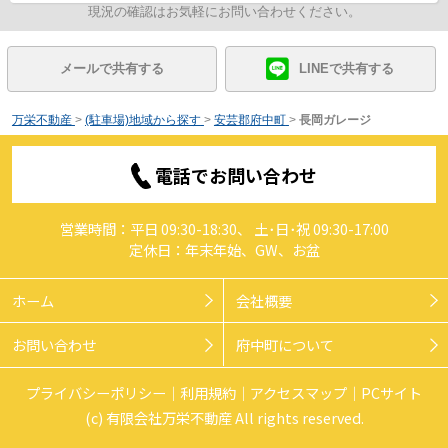
現況の確認はお気軽にお問い合わせください。
メールで共有する
LINEで共有する
万栄不動産
>
(駐車場)地域から探す
>
安芸郡府中町
>
長岡ガレージ
電話でお問い合わせ
営業時間：平日 09:30-18:30、 土･日･祝 09:30-17:00
定休日：年末年始、GW、お盆
ホーム
会社概要
お問い合わせ
府中町について
プライバシーポリシー
利用規約
アクセスマップ
PCサイト
(c) 有限会社万栄不動産 All rights reserved.