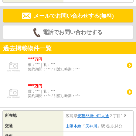
メールでお問い合わせする(無料)
電話でお問い合わせする
過去掲載物件一覧
***
万円
敷：***｜礼：***
契約期間：*** / 引渡し時期：***
***
万円
敷：***｜礼：***
契約期間：*** / 引渡し時期：***
所在地
広島県
安芸郡府中町
大通
２丁目1-8
交通
山陽本線
「
天神川
」駅 徒歩14分