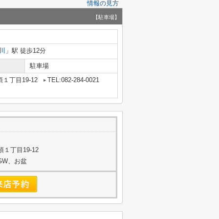
情報の見方
【駐車場】
川
」駅 徒歩12分
駐車場
１丁目19-12
TEL:082-284-0021
１丁目19-12
始、GW、お盆