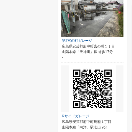
第2宮の町ガレージ
広島県安芸郡府中町宮の町１丁目
山陽本線「天神川」駅 徒歩17分
-
Rサイドガレージ
広島県安芸郡府中町鹿籠１丁目
山陽本線「向洋」駅 徒歩9分