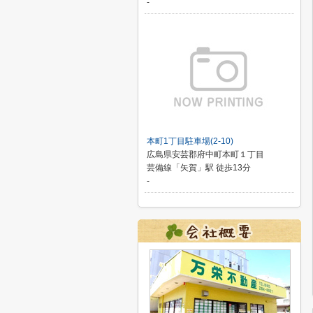
-
本町1丁目駐車場(2-10)
広島県安芸郡府中町本町１丁目
芸備線「矢賀」駅 徒歩13分
-