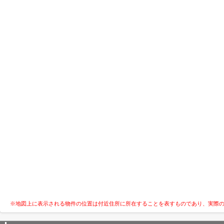
※地図上に表示される物件の位置は付近住所に所在することを表すものであり、実際