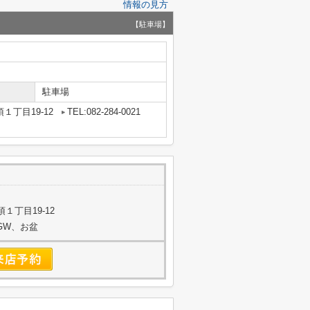
情報の見方
【駐車場】
駐車場
１丁目19-12
TEL:082-284-0021
１丁目19-12
始、GW、お盆