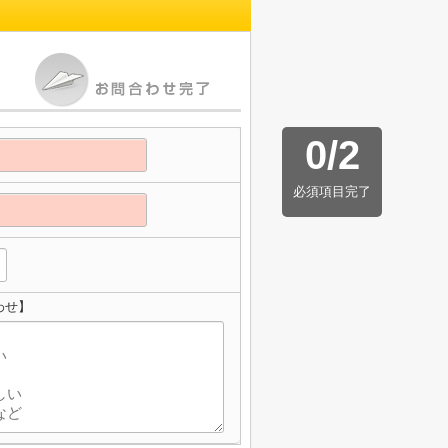
0
/
2
必須項目完了
わせ】