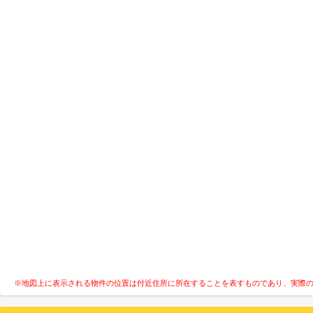
※地図上に表示される物件の位置は付近住所に所在することを表すものであり、実際