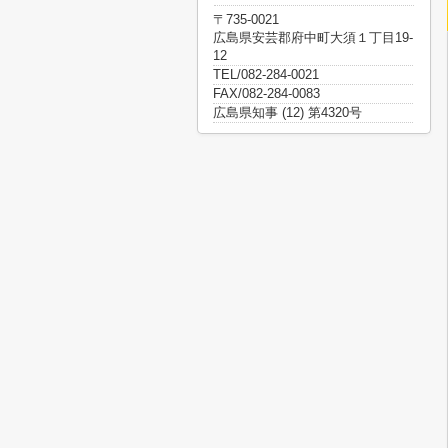
〒735-0021
広島県安芸郡府中町大須１丁目19-
12
TEL/082-284-0021
FAX/082-284-0083
広島県知事 (12) 第4320号