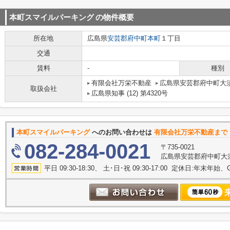
本町スマイルパーキング
の物件概要
所在地
広島県
安芸郡府中町
本町
１丁目
交通
賃料
-
種別
有限会社万栄不動産
広島県安芸郡府中町大須
取扱会社
広島県知事 (12) 第4320号
本町スマイルパーキング
へのお問い合わせは
有限会社万栄不動産まで
082-284-0021
〒735-0021
広島県安芸郡府中町大須
平日 09:30-18:30、 土･日･祝 09:30-17:00 定休日:年末年