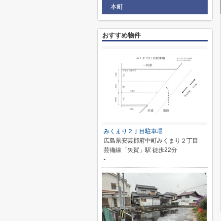
本町
おすすめ物件
みくまり２丁目駐車場
広島県安芸郡府中町みくまり２丁目
芸備線「矢賀」駅 徒歩22分
-