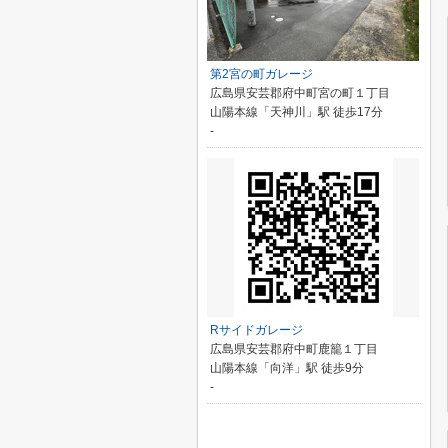
第2宮の町ガレージ
広島県安芸郡府中町宮の町１丁目
山陽本線「天神川」駅 徒歩17分
-
Rサイドガレージ
広島県安芸郡府中町鹿籠１丁目
山陽本線「向洋」駅 徒歩9分
-