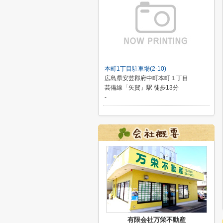
本町1丁目駐車場(2-10)
広島県安芸郡府中町本町１丁目
芸備線「矢賀」駅 徒歩13分
-
有限会社万栄不動産