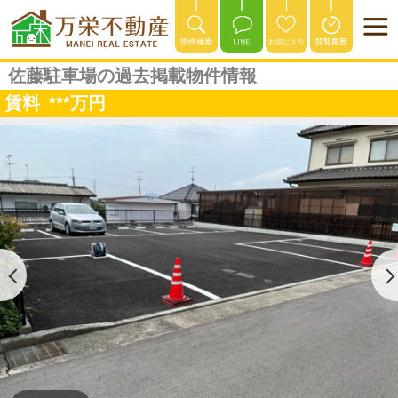
佐藤駐車場の過去掲載物件情報
賃料
***
万円