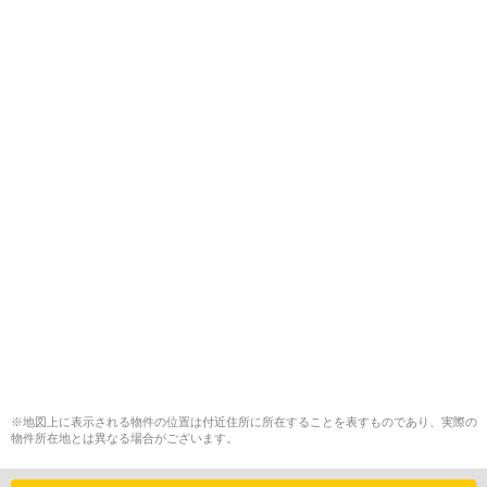
※地図上に表示される物件の位置は付近住所に所在することを表すものであり、実際の
物件所在地とは異なる場合がございます。