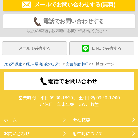
メールでお問い合わせする(無料)
電話でお問い合わせする
現況の確認はお気軽にお問い合わせください。
メールで共有する
LINEで共有する
万栄不動産
>
(駐車場)地域から探す
>
安芸郡府中町
>
中城ガレージ
電話でお問い合わせ
営業時間：平日 09:30-18:30、 土･日･祝 09:30-17:00
定休日：年末年始、GW、お盆
ホーム
会社概要
お問い合わせ
府中町について