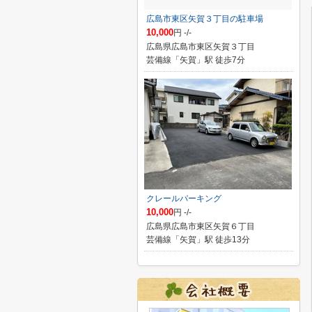
広島市東区矢賀３丁目の駐車場
10,000
円 -/-
広島県広島市東区矢賀３丁目
芸備線「矢賀」駅 徒歩7分
クレールパーキング
10,000
円 -/-
広島県広島市東区矢賀６丁目
芸備線「矢賀」駅 徒歩13分