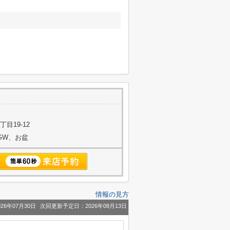
目19-12
始、GW、お盆
情報の見方
26年07月30日
次回更新予定日：2026年08月13日