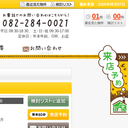
最終更新：2026年08月07日
01
00
件
件
最近見た物件
検討リスト
 09:30-18:30、 土･日･祝 09:30-17:00
定休日：年末年始、GW、お盆
金
ヶ月