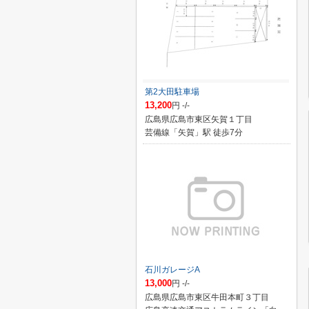
第2大田駐車場
13,200
円 -/-
広島県広島市東区矢賀１丁目
芸備線「矢賀」駅 徒歩7分
石川ガレージA
13,000
円 -/-
広島県広島市東区牛田本町３丁目