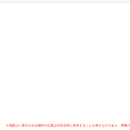
※地図上に表示される物件の位置は付近住所に所在することを表すものであり、実際