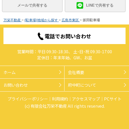
メールで共有する
LINEで共有する
万栄不動産
>
(駐車場)地域から探す
>
広島市東区
>
坂田駐車場
電話でお問い合わせ
営業時間：平日 09:30-18:30、 土･日･祝 09:30-17:00
定休日：年末年始、GW、お盆
ホーム
会社概要
お問い合わせ
府中町について
プライバシーポリシー
利用規約
アクセスマップ
PCサイト
(c) 有限会社万栄不動産 All rights reserved.