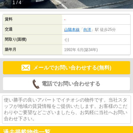
1 / 4
賃料
-
交通
山陽本線
「
向洋
」駅 徒歩25分
間取り(面積)
-(-)
築年月
1992年 6月(築34年)
メールでお問い合わせする(無料)
電話でお問い合わせする
使い勝手の良いアパートでイチオシの物件です。当社スタ
ッフが地域の賃貸情報をご提供いたします。お客様のこだ
わりやご要望などございましたら、お気軽に当社へお問い
合わせ下さい。
過去掲載物件一覧