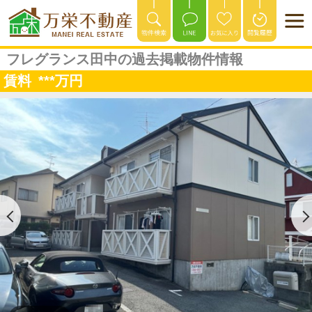
フレグランス田中の過去掲載物件情報
賃料
***
万円