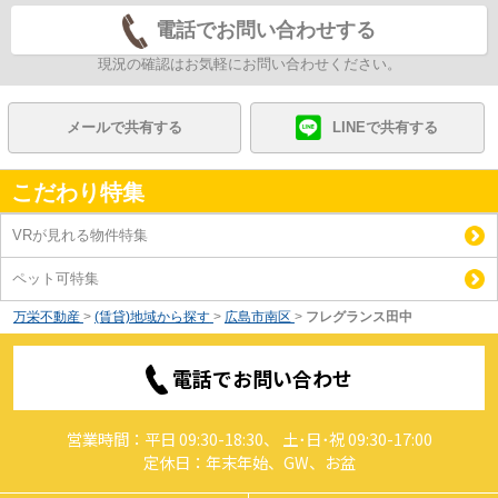
電話でお問い合わせする
現況の確認はお気軽にお問い合わせください。
メールで共有する
LINEで共有する
こだわり特集
VRが見れる物件特集
ペット可特集
万栄不動産
>
(賃貸)地域から探す
>
広島市南区
>
フレグランス田中
電話でお問い合わせ
営業時間：平日 09:30-18:30、 土･日･祝 09:30-17:00
定休日：年末年始、GW、お盆