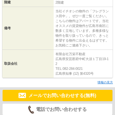
階建
2階建
当社イチオシの物件の「フレグラン
ス田中」。ぜひ一度ご覧ください。
こちらの物件はアパートです。当社
オススメの賃貸物件が広島市南区に
備考
数多く立地しています。多種多様な
物件を取り扱っているので、きっと
希望する物件に出会えるはずです。
お気軽にご連絡下さい。
有限会社万栄不動産
広島県安芸郡府中町大須１丁目19-1
取扱会社
2
TEL:082-284-0021
広島県知事 (12) 第4320号
情報の見方
メールでお問い合わせする(無料)
電話でお問い合わせする