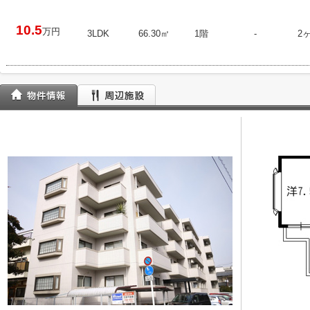
10.5
万円
3LDK
66.30㎡
1階
-
2