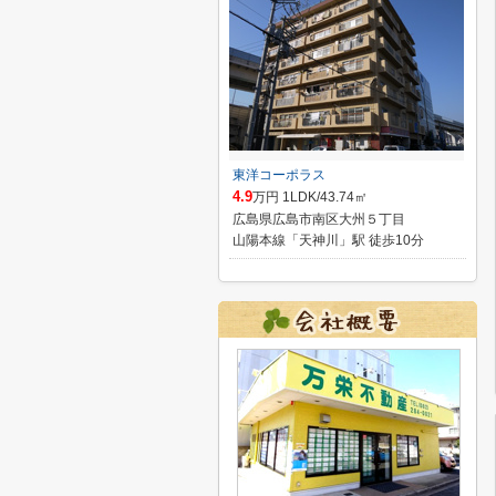
東洋コーポラス
4.9
万円 1LDK/43.74㎡
広島県広島市南区大州５丁目
山陽本線「天神川」駅 徒歩10分