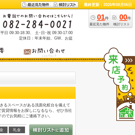
最終更新：2026年08月06日
01
00
件
件
最近見た物件
検討リスト
 09:30-18:30、 土･日･祝 09:30-17:00
定休日：年末年始、GW、お盆
できるスペースがある洗面化粧台を備えて
アで賃貸情報をお探しになるなら、ぜひ当社
すのでお気軽にご連絡下さい。
金
礼金