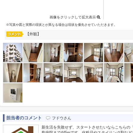
画像をクリックして拡大表示
※写真や図と実際の現状とが異なる場合は現状を優先させていただきます。
【外観】
担当者のコメント
フドウさん
新生活を失敗せず、スタートさせたいならこちらの
島病院まで445mです。化粧品やスタイリング剤な