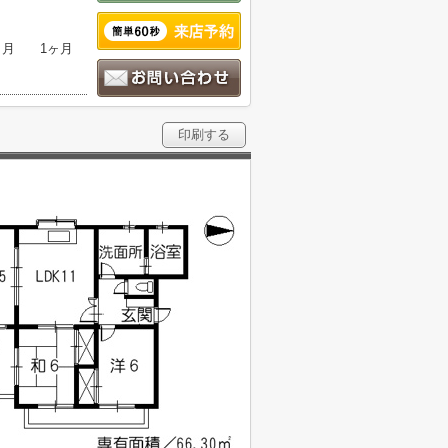
ヶ月
1ヶ月
印刷する