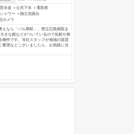
営水道
公共下水
電気有
シャワー
独立洗面台
犯カメラ
考えなら「パル翠町」。県立広島病院ま
、大きな鏡などがついているので化粧や身
る物件です。当社スタッフが地域の賃貸
ご要望などございましたら、お気軽に当