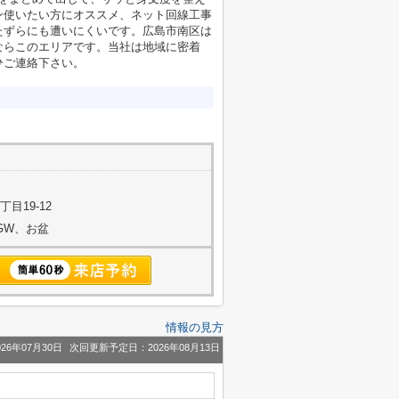
ン使いたい方にオススメ、ネット回線工事
たずらにも遭いにくいです。広島市南区は
ならこのエリアです。当社は地域に密着
ひご連絡下さい。
目19-12
始、GW、お盆
情報の見方
26年07月30日
次回更新予定日：2026年08月13日