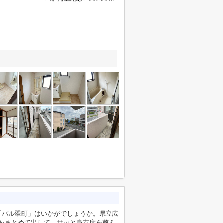
「パル翠町」はいかがでしょうか。県立広
どをまとめて出して、サッと身支度を整え