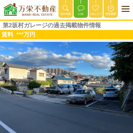
第2坂村ガレージの過去掲載物件情報
賃料
***
万円