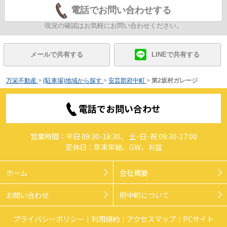
電話でお問い合わせする
現況の確認はお気軽にお問い合わせください。
メールで共有する
LINEで共有する
万栄不動産
>
(駐車場)地域から探す
>
安芸郡府中町
>
第2坂村ガレージ
電話でお問い合わせ
営業時間：平日 09:30-18:30、 土･日･祝 09:30-17:00
定休日：年末年始、GW、お盆
ホーム
会社概要
お問い合わせ
府中町について
プライバシーポリシー
利用規約
アクセスマップ
PCサイト