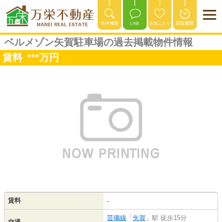
ベルメゾン矢賀駐車場の過去掲載物件情報
賃料
***
万円
賃料
-
芸備線
「
矢賀
」駅 徒歩15分