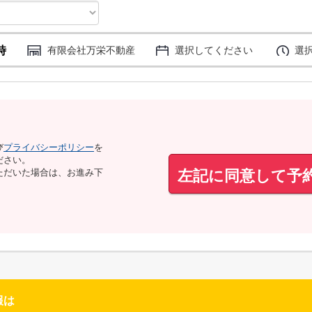
時
有限会社万栄不動産
選択してください
選
び
プライバシーポリシー
を
ださい。
左記に同意して予
ただいた場合は、お進み下
報は