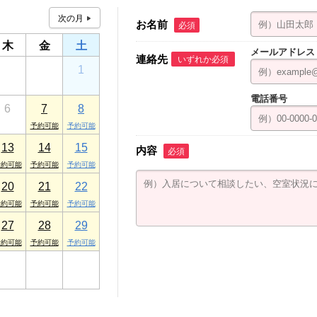
お名前
必須
木
金
土
メールアドレス
連絡先
いずれか必須
30
31
1
電話番号
6
7
8
13
14
15
内容
必須
20
21
22
27
28
29
3
4
5