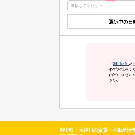
選択中の日
※
利用規約
及
必ずお読みく
内容に同意い
さい。
府中町・天神川の賃貸・不動産情