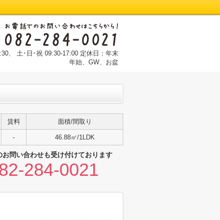
:30、 土･日･祝 09:30-17:00 定休日：年末
年始、GW、お盆
賃料
面積/間取り
-
46.88㎡/1LDK
のお問い合わせも受け付けております
82-284-0021