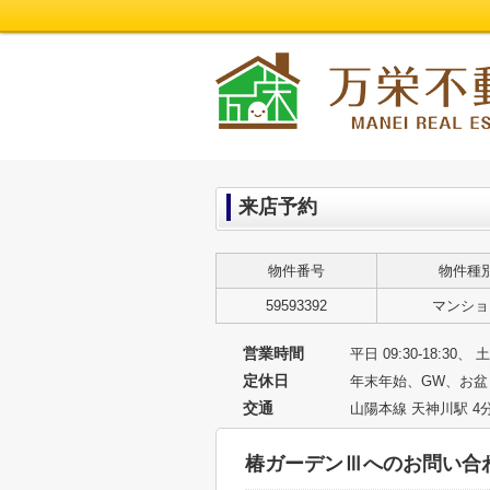
来店予約
物件番号
物件種
59593392
マンショ
営業時間
平日 09:30-18:30、 土
定休日
年末年始、GW、お盆
交通
山陽本線 天神川駅 4
椿ガーデンⅢへのお問い合