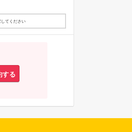
択してください
約する