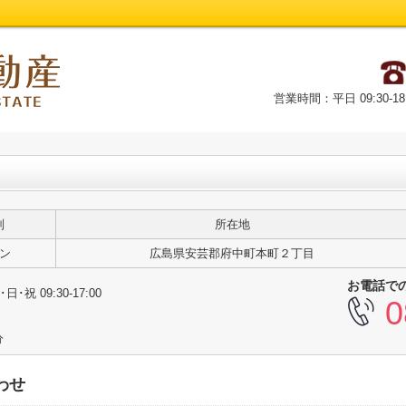
営業時間：平日 09:30-18
別
所在地
ン
広島県安芸郡府中町本町２丁目
お電話で
･日･祝 09:30-17:00
0
分
わせ