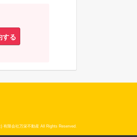
約する
t(c) 有限会社万栄不動産 All Rights Reserved.