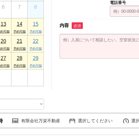
電話番号
6
7
8
13
14
15
内容
必須
20
21
22
27
28
29
3
4
5
時
有限会社万栄不動産
選択してください
選