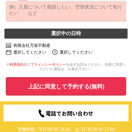
選択中の日時
有限会社万栄不動産
選択してください
選択してください
※
利用規約
及び
プライバシーポリシー
を必ずお読みください。内容に同意い
ただいた場合は、お進み下さい。
上記に同意して予約する(無料)
電話でお問い合わせ
営業時間：平日 09:30-18:30、 土･日･祝 09:30-17:00