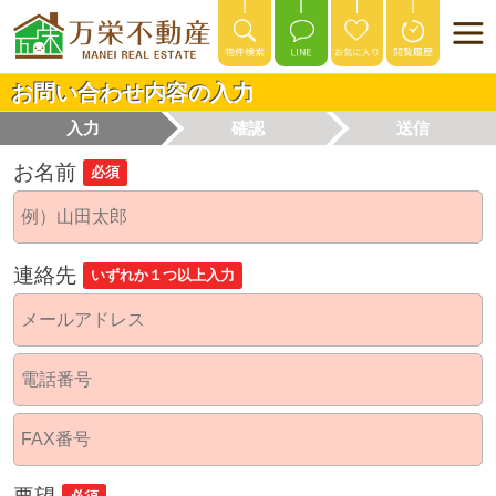
お問い合わせ内容の入力
入力
確認
送信
お名前
必須
連絡先
いずれか１つ以上入力