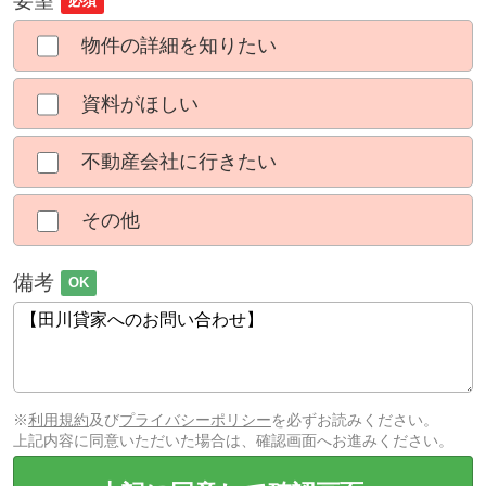
要望
必須
物件の詳細を知りたい
資料がほしい
不動産会社に行きたい
その他
備考
OK
※
利用規約
及び
プライバシーポリシー
を必ずお読みください。
上記内容に同意いただいた場合は、確認画面へお進みください。