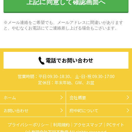
上記に同意して確認画面へ
※メール連絡をご希望でも、メールアドレスに間違いがあります
と、やむなくお電話にてご連絡差し上げる場合もございます。
電話でお問い合わせ
営業時間：平日 09:30-18:30、 土･日･祝 09:30-17:00
定休日：年末年始、GW、お盆
ホーム
会社概要
お問い合わせ
府中町について
プライバシーポリシー
利用規約
アクセスマップ
PCサイト
(c) 有限会社万栄不動産 All rights reserved.