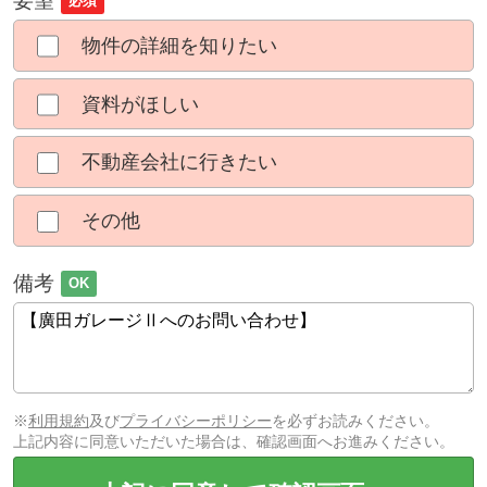
要望
必須
物件の詳細を知りたい
資料がほしい
不動産会社に行きたい
その他
備考
OK
※
利用規約
及び
プライバシーポリシー
を必ずお読みください。
上記内容に同意いただいた場合は、確認画面へお進みください。