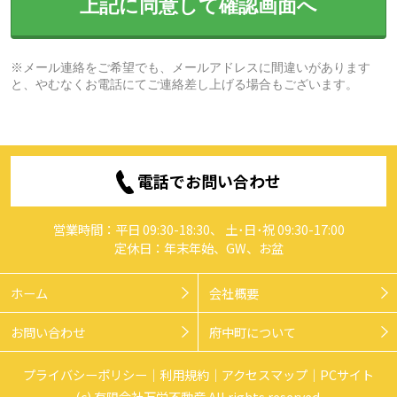
上記に同意して確認画面へ
※メール連絡をご希望でも、メールアドレスに間違いがあります
と、やむなくお電話にてご連絡差し上げる場合もございます。
電話でお問い合わせ
営業時間：平日 09:30-18:30、 土･日･祝 09:30-17:00
定休日：年末年始、GW、お盆
ホーム
会社概要
お問い合わせ
府中町について
プライバシーポリシー
利用規約
アクセスマップ
PCサイト
(c) 有限会社万栄不動産 All rights reserved.