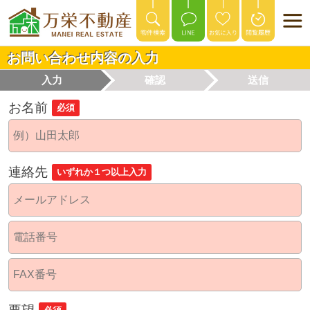
お問い合わせ内容の入力
入力
確認
送信
お名前
必須
連絡先
いずれか１つ以上入力