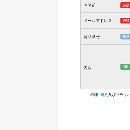
お名前
必須
メールアドレス
必須
電話番号
任意
OK
内容
※
利用規約
及び
プライ