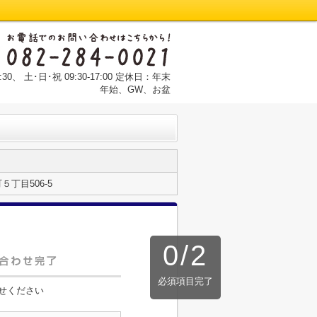
:30、 土･日･祝 09:30-17:00 定休日：年末
年始、GW、お盆
丁目506-5
0
/
2
必須項目完了
せください