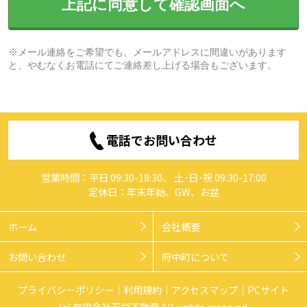
上記に同意して確認画面へ
※メール連絡をご希望でも、メールアドレスに間違いがあります
と、やむなくお電話にてご連絡差し上げる場合もございます。
電話でお問い合わせ
営業時間：平日 09:30-18:30、 土･日･祝 09:30-17:00
定休日：年末年始、GW、お盆
ホーム
会社概要
お問い合わせ
府中町について
プライバシーポリシー
利用規約
アクセスマップ
PCサイト
(c) 有限会社万栄不動産 All rights reserved.