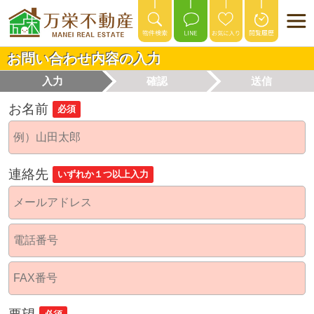
お問い合わせ内容の入力
入力
確認
送信
お名前
必須
連絡先
いずれか１つ以上入力