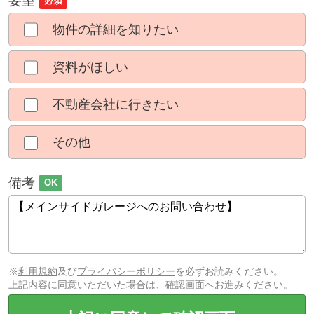
要望
必須
物件の詳細を知りたい
資料がほしい
不動産会社に行きたい
その他
備考
OK
※
利用規約
及び
プライバシーポリシー
を必ずお読みください。
上記内容に同意いただいた場合は、確認画面へお進みください。