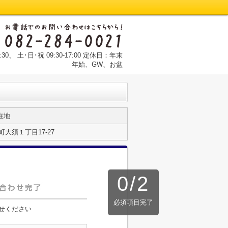
:30、 土･日･祝 09:30-17:00 定休日：年末
年始、GW、お盆
在地
大須１丁目17-27
0
/
2
必須項目完了
せください