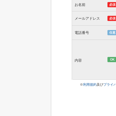
お名前
必須
メールアドレス
必須
電話番号
任意
OK
内容
※
利用規約
及び
プライ