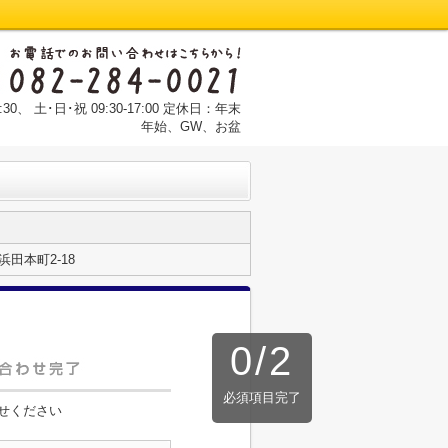
:30、 土･日･祝 09:30-17:00 定休日：年末
年始、GW、お盆
田本町2-18
0
/
2
必須項目完了
せください