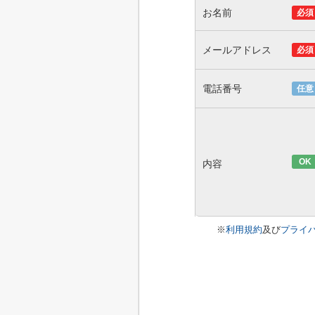
お名前
必須
メールアドレス
必須
電話番号
任意
OK
内容
※
利用規約
及び
プライ