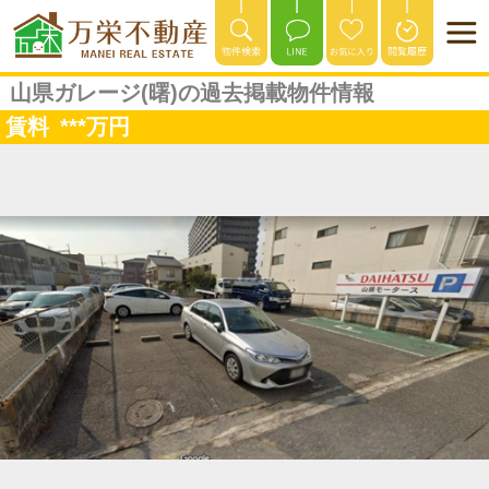
山県ガレージ(曙)の過去掲載物件情報
賃料
***
万円