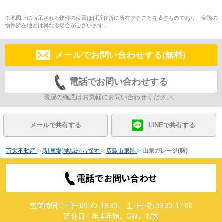
※地図上に表示される物件の位置は付近住所に所在することを表すものであり、実際の
物件所在地とは異なる場合がございます。
メールでお問い合わせする(無料)
電話でお問い合わせする
現況の確認はお気軽にお問い合わせください。
メールで共有する
LINEで共有する
万栄不動産
>
(駐車場)地域から探す
>
広島市東区
>
山県ガレージ(曙)
電話でお問い合わせ
営業時間：平日 09:30-18:30、 土･日･祝 09:30-17:00
定休日：年末年始、GW、お盆