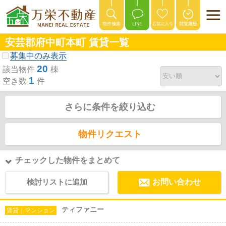
安芸郡府中町本町 賃貸一覧
募集中のみ表示
20
該当物件
棟
1
空き数
件
さらに条件を絞り込む
物件リクエスト
チェックした物件をまとめて
検討リストに追加
お問い合わせ
ティファニー
賃貸｜マンション