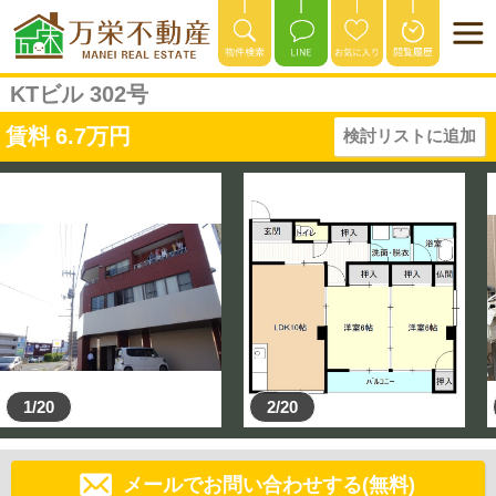
KTビル 302号
賃料
6.7
万円
検討リストに追加
1/20
2/20
メールでお問い合わせする(無料)